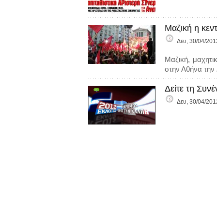
Μαζική η κεν
Δευ, 30/04/201
Μαζική, μαχητι
στην Αθήνα την
Δείτε τη Συν
Δευ, 30/04/201