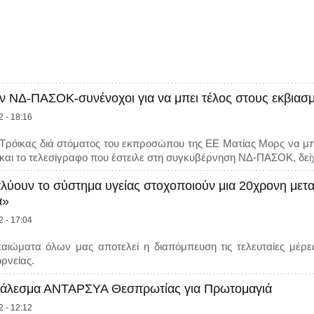
ν ΝΔ-ΠΑΣΟΚ-συνένοχοι για να μπει τέλος στους εκβιασμ
2 - 18:16
 Τρόικας διά στόματος του εκπροσώπου της ΕΕ Ματίας Μορς να μπ
αι το τελεσίγραφο που έστειλε στη συγκυβέρνηση ΝΔ-ΠΑΣΟΚ, δείχ
αλύουν το σύστημα υγείας στοχοποιούν μια 20χρονη μετα
α»
2 - 17:04
αιώματα όλων μας αποτελεί η διαπόμπευση τις τελευταίες μέρε
ρνείας.
άλεσμα ΑΝΤΑΡΣΥΑ Θεσπρωτίας για Πρωτομαγιά
2 - 12:12