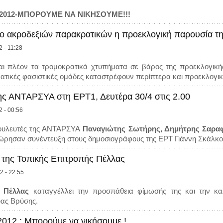
2012-ΜΠΟΡΟΥΜΕ ΝΑ ΝΙΚΗΣΟΥΜΕ!!!
ρο ακροδεξιών παρακρατικών η προεκλογική παρουσία 
2 - 11:28
ναι πλέον τα τρομοκρατικά χτυπήματα σε βάρος της προεκλογι
ατικές φασιστικές ομάδες καταστρέφουν περίπτερα και προεκλογικ
ης ΑΝΤΑΡΣΥΑ στη ΕΡΤ1, Δευτέρα 30/4 στις 2.00
2 - 00:56
βουλευτές της ΑΝΤΑΡΣΥΑ
Παναγιώτης Σωτήρης, Δημήτρης Σαραφ
ρησαν συνέντευξη στους δημοσιογράφους της ΕΡΤ Γιάννη Σκάλκο
 της Τοπικής Επιτροπής Πέλλας
2 - 22:55
Α Πέλλας
καταγγέλλει την προσπάθεια φίμωσής της και την καλ
ύας Βρύσης.
012 : Μπορούμε να νικήσουμε !