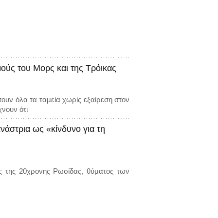
ούς του Μορς και της Τρόικας
ουν όλα τα ταμεία χωρίς εξαίρεση στον
νουν ότι
νάστρια ως «κίνδυνο για τη
ς της 20χρονης Ρωσίδας, θύματος των