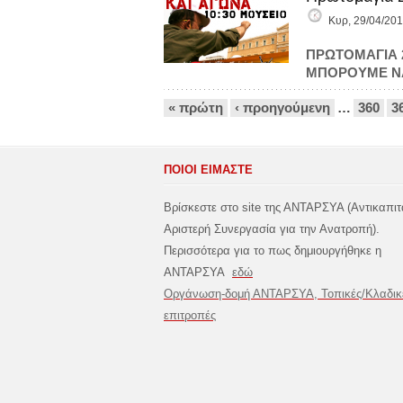
Κυρ, 29/04/201
ΠΡΩΤΟΜΑΓΙΑ 
ΜΠΟΡΟΥΜΕ Ν
Σελίδες
« πρώτη
‹ προηγούμενη
…
360
3
ΠΟΙΟΙ ΕΙΜΑΣΤΕ
Βρίσκεστε στο site της ΑΝΤΑΡΣΥΑ (Αντικαπιτ
Αριστερή Συνεργασία για την Ανατροπή).
Περισσότερα για το πως δημιουργήθηκε η
ΑΝΤΑΡΣΥΑ
εδώ
Οργάνωση-δομή ΑΝΤΑΡΣΥΑ, Τοπικές/Κλαδικ
επιτροπές