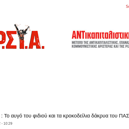
S
 : Το αυγό του φιδιού και τα κροκοδείλια δάκρυα του Π
 - 10:29