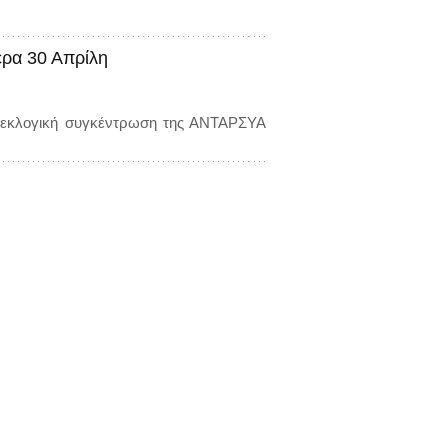
έρα 30 Απρίλη
προεκλογική συγκέντρωση της ΑΝΤΑΡΣΥΑ