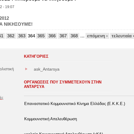
2 - 19:07
2012
Α ΝΙΚΗΣΟΥΜΕ!
61
362
363
364
365
366
367
368
…
επόμενη ›
τελευταία 
ΚΑΤΗΓΟΡΊΕΣ
αλιστική
ask_Antarsya
ΟΡΓΑΝΩΣΕΙΣ ΠΟΥ ΣΥΜΜΕΤΕΧΟΥΝ ΣΤΗΝ
ΑΝΤΑΡΣΥΑ
ές
Επαναστατικό Κομμουνιστικό Κίνημα Ελλάδας (Ε.Κ.Κ.Ε.)
Κομμουνιστική Απελευθέρωση