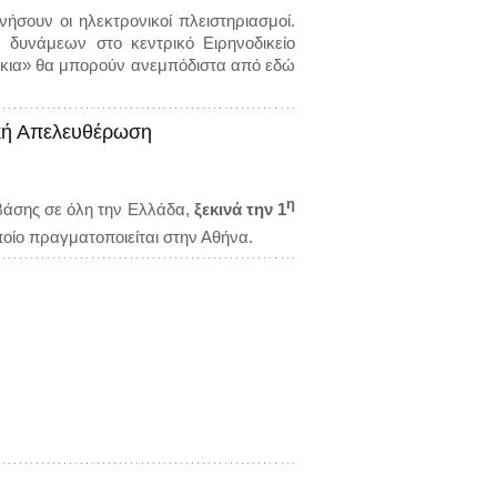
ήσουν οι ηλεκτρονικοί πλειστηριασμοί.
δυνάμεων στο κεντρικό Ειρηνοδικείο
ράκια» θα μπορούν ανεμπόδιστα από εδώ
ική Απελευθέρωση
η
άσης σε όλη την Ελλάδα,
ξεκινά την 1
οποίο πραγματοποιείται στην Αθήνα.