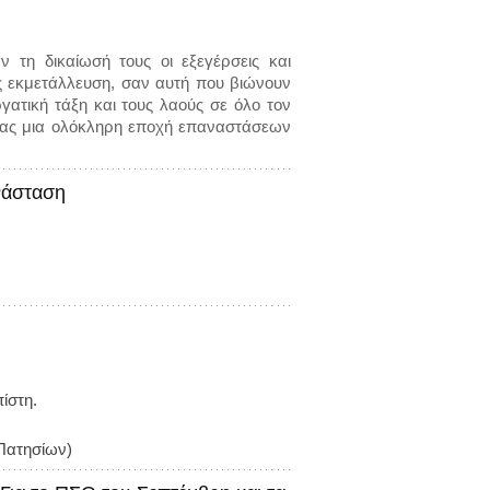
 τη δικαίωσή τους οι εξεγέρσεις και
ίς εκμετάλλευση, σαν αυτή που βιώνουν
γατική τάξη και τους λαούς σε όλο τον
τας μια ολόκληρη εποχή επαναστάσεων
νάσταση
ίστη.
Πατησίων)