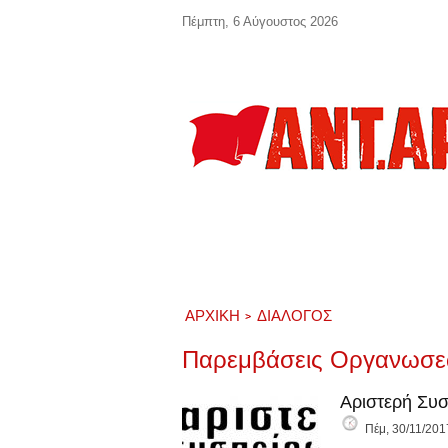
Παράκαμψη προς το κυρίως περιεχόμενο
Πέμπτη, 6 Αύγουστος 2026
ΑΡΧΙΚΉ
ΔΙΑΛΟΓΟΣ
Παρεμβάσεις Οργανωσ
Αριστερή Συσ
Πέμ, 30/11/201