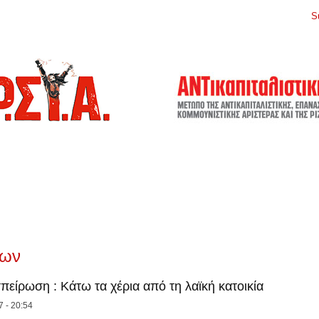
S
εων
πείρωση : Κάτω τα χέρια από τη λαϊκή κατοικία
7 - 20:54