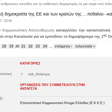
ς ανθρώπινες αλυσίδες και τις καθιστικές διαμαρτυρίες σε μια σειρά από πόλε
κή δημοκρατία της ΕΕ και των κρατών της …πεθαίνει –κα
7 - 22:41
ν Κομμουνιστική Απελευθέρωση
καταγγέλλει την κατασταλτική
ης
ι στην Καταλονία για να εμποδίσει το δημοψήφισμα της 1
Οκ
18
19
20
21
22
23
24
…
επόμενη ›
τελευταία »
ΚΑΤΗΓΟΡΊΕΣ
αλιστική
ask_Antarsya
ΟΡΓΑΝΩΣΕΙΣ ΠΟΥ ΣΥΜΜΕΤΕΧΟΥΝ ΣΤΗΝ
ΑΝΤΑΡΣΥΑ
ές
Επαναστατικό Κομμουνιστικό Κίνημα Ελλάδας (Ε.Κ.Κ.Ε.)