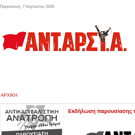
Παράκαμψη προς το κυρίως περιεχόμενο
Παρασκευή, 7 Αύγουστος 2026
ΑΡΧΙΚΉ
Εκδήλωση παρουσίασης τω