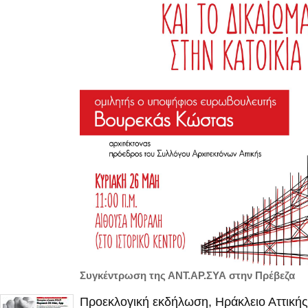
Συγκέντρωση της ΑΝΤ.ΑΡ.ΣΥΑ στην Πρέβεζα
Προεκλογική εκδήλωση, Ηράκλειο Αττικής