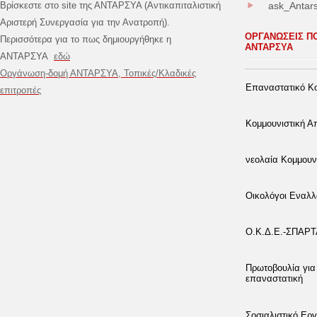
Βρίσκεστε στο site της ΑΝΤΑΡΣΥΑ (Αντικαπιταλιστική
ask_Antar
Αριστερή Συνεργασία για την Ανατροπή).
ΟΡΓΑΝΩΣΕΙΣ Π
Περισσότερα για το πως δημιουργήθηκε η
ΑΝΤΑΡΣΥΑ
ΑΝΤΑΡΣΥΑ
εδώ
Οργάνωση-δομή ΑΝΤΑΡΣΥΑ, Τοπικές/Κλαδικές
Επαναστατικό Κο
επιτροπές
Κομμουνιστική 
νεολαία Κομμουν
Οικολόγοι Εναλλ
Ο.Κ.Δ.Ε.-ΣΠΑΡ
Πρωτοβουλία για
επαναστατική
Σοσιαλιστικό Εργ