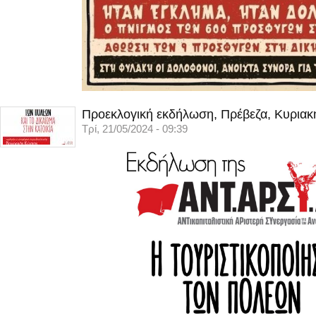
Προεκλογική εκδήλωση, Πρέβεζα, Κυριακ
Τρί, 21/05/2024 - 09:39