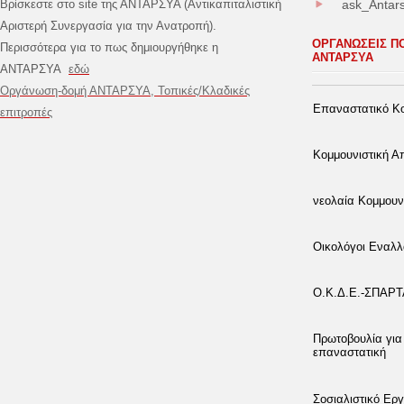
Βρίσκεστε στο site της ΑΝΤΑΡΣΥΑ (Αντικαπιταλιστική
ask_Antar
Αριστερή Συνεργασία για την Ανατροπή).
ΟΡΓΑΝΩΣΕΙΣ Π
Περισσότερα για το πως δημιουργήθηκε η
ΑΝΤΑΡΣΥΑ
ΑΝΤΑΡΣΥΑ
εδώ
Οργάνωση-δομή ΑΝΤΑΡΣΥΑ, Τοπικές/Κλαδικές
Επαναστατικό Κο
επιτροπές
Κομμουνιστική 
νεολαία Κομμουν
Οικολόγοι Εναλλ
Ο.Κ.Δ.Ε.-ΣΠΑΡ
Πρωτοβουλία για
επαναστατική
Σοσιαλιστικό Εργ