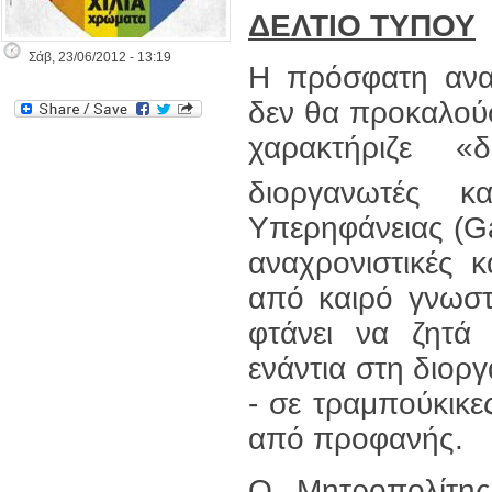
ΔΕΛΤΙΟ ΤΥΠΟΥ
Σάβ, 23/06/2012 - 13:19
Η πρόσφατη ανα
δεν θα προκαλού
χαρακτήριζε «
διοργανωτές κ
Υπερηφάνειας (Ga
αναχρονιστικές κ
από καιρό γνωσ
φτάνει να ζητά
ενάντια στη διορ
- σε τραμπούκικε
από προφανής.
Ο Μητροπολίτης