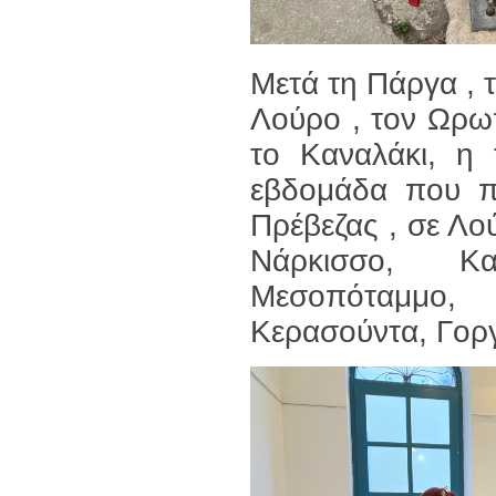
Μετά τη Πάργα , 
Λούρο , τον Ωρω
το Καναλάκι, η 
εβδομάδα που πέ
Πρέβεζας , σε Λού
Νάρκισσο, Κα
Μεσοπόταμμο, 
Κερασούντα, Γοργ