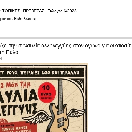
:
ΤΟΠΙΚΕΣ
ΠΡΕΒΕΖΑΣ
Εκλογες 6/2023
gories:
Εκδηλώσεις
ει την συναυλία αλληλεγγύης στον αγώνα για δικαιοσύν
τη Πύλο.
14