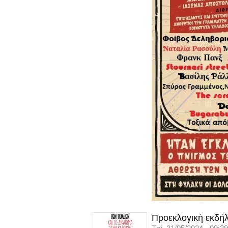
Προεκλογική εκδήλ