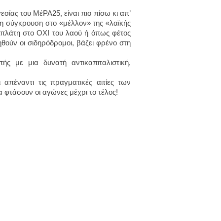
σίας του ΜέΡΑ25, είναι πιο πίσω κι απ’
η σύγκρουση στο «μέλλον» της «λαϊκής
 πλάτη στο ΟΧΙ του λαού ή όπως φέτος
ηθούν οι σιδηρόδρομοι, βάζει φρένο στη
ής με μια δυνατή αντικαπιταλιστική,
απέναντι τις πραγματικές αιτίες των
α φτάσουν οι αγώνες μέχρι το τέλος!
.