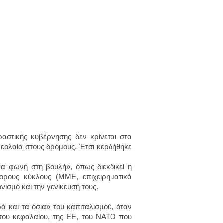
ραστικής κυβέρνησης δεν κρίνεται στα
νεολαία στους δρόμους. Έτσι κερδήθηκε
α φωνή στη βουλή», όπως διεκδικεί η
ορους κύκλους (ΜΜΕ, επιχειρηματικά
νισμό και την γενίκευσή τους.
ρά και τα όσια» του καπιταλισμού, όταν
 του κεφαλαίου, της ΕΕ, του ΝΑΤΟ που