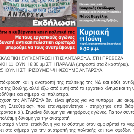
ΚΛΟΓΙΚΗ ΣΥΓΚΕΝΤΡΩΣΗ ΤΗΣ ΑΝΤ.ΑΡ.ΣΥ.Α. ΣΤΗ ΠΡΕΒΕΖΑ
ΚΗ 11 ΙΟΥΝΗ 8:30 μμ ΣΤΗ ΠΑΡΑΛΙΑ (μπροστά στα δικαστήρια).
 25 ΙΟΥΝΗ ΣΤΗΡΙΖΟΥΜΕ ΨΗΦΙΖΟΥΜΕ ΑΝΤΑΡΣΥΑ.
πόκρουση και η ανατροπή της πολιτικής της ΝΔ και κάθε αντιδ
α της Βουλής, αλλά έξω από αυτή από το εργατικό κίνημα και τη 
ερδήθηκε και σήμερα και παλιότερα.
σχυση της ΑΝΤΑΡΣΥΑ δεν είναι ψήφος για να «υπάρχει μια ακόμ
ση Ελευθερίας», που επανεμφανίστηκε - στηρίχτηκε από διάφ
ροντα κ.ά.). Σημαίνει δύναμη για νικηφόρους αγώνες. Για τον συντο
 πολύτιμη δύναμη για την ανατροπή:
ριστερά γίνεται επικίνδυνη για το σύστημα όταν αμφισβητεί τα «ιε
ει στο σήμερα για την ανατροπή της πολιτικής και των σχεδίων