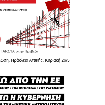
Τ.ΑΡ.ΣΥΑ στην Πρέβεζα
ωση, Ηράκλειο Αττικής, Κυριακή 26/5