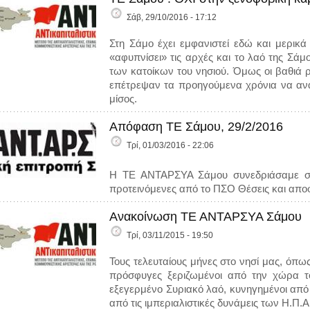
Σάβ, 29/10/2016 - 17:12
Στη Σάμο έχει εμφανιστεί εδώ και μερι
«αφυπνίσει» τις αρχές και το λαό της Σάμ
των κατοίκων του νησιού. Όμως οι βαθιά ρ
επέτρεψαν τα προηγούμενα χρόνια να αναπ
μίσος.
Απόφαση ΤΕ Σάμου, 29/2/2016
Τρί, 01/03/2016 - 22:06
Η ΤΕ ΑΝΤΑΡΣΥΑ Σάμου συνεδριάσαμε σή
προτεινόμενες από το ΠΣΟ Θέσεις και απ
Ανακοίνωση ΤΕ ΑΝΤΑΡΣΥΑ Σάμου
Τρί, 03/11/2015 - 19:50
Τους τελευταίους μήνες στο νησί μας, όπω
πρόσφυγες ξεριζωμένοι από την χώρα το
εξεγερμένο Συριακό λαό, κυνηγημένοι από
από τις ιμπεριαλιστικές δυνάμεις των Η.Π.Α