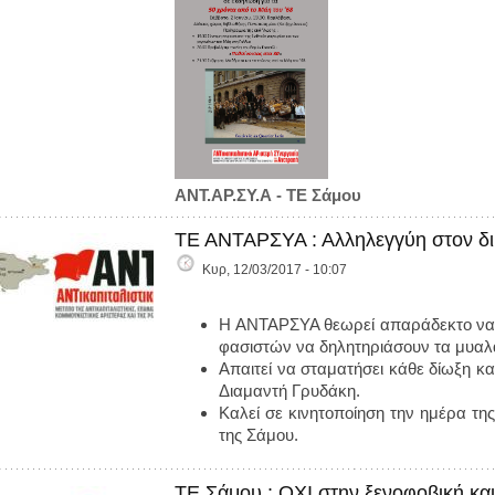
Α
ΝΤ.ΑΡ.ΣΥ.Α - ΤΕ Σάμου
ΤΕ ΑΝΤΑΡΣΥΑ : Αλληλεγγύη στον δι
Κυρ, 12/03/2017 - 10:07
Η ΑΝΤΑΡΣΥΑ θεωρεί απαράδεκτο να δι
φασιστών να δηλητηριάσουν τα μυαλά 
Απαιτεί να σταματήσει κάθε δίωξη κ
Διαμαντή Γρυδάκη.
Καλεί σε κινητοποίηση την ημέρα της
της Σάμου.
ΤΕ Σάμου : ΟΧΙ στην ξενοφοβική 