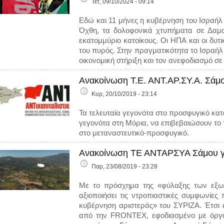
Τετ, 09/10/2024 - 09:14
Εδώ και 11 μήνες η κυβέρνηση του Ισραήλ 
Όχθη, τα δολοφονικά χτυπήματα σε Δαμασ
εκατομμύριο κατοίκους. Οι ΗΠΑ και οι δυτ
του πυρός. Στην πραγματικότητα το Ισραήλ 
οικονομική στήριξη και τον ανεφοδιασμό σ
Ανακοίνωση Τ.Ε. ΑΝΤ.ΑΡ.ΣΥ.Α. Σάμο
Κυρ, 20/10/2019 - 23:14
Τα τελευταία γεγονότα στο προσφυγικό κατ
γεγονότα στη Μόρια, να επιβεβαιώσουν το 
στο μεταναστευτικό-προσφυγικό.
Ανακοίνωση ΤΕ ΑΝΤΑΡΣΥΑ Σάμου γι
Παρ, 23/08/2019 - 23:28
Με το πρόσχημα της «φύλαξης των εξω
αξιοποιήσει τις ντροπιαστικές συμφωνίε
κυβέρνηση αριστεράς» του ΣΥΡΙΖΑ. Έτσι εδ
από την FRONTEX, εφοδιασμένο με όργαν