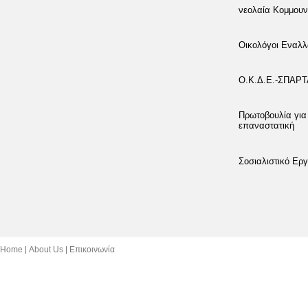
νεολαία Κομμουν
Οικολόγοι Εναλλ
Ο.Κ.Δ.Ε.-ΣΠΑΡ
Πρωτοβουλία για
επαναστατική
Σοσιαλιστικό Εργ
Home
About Us
Επικοινωνία