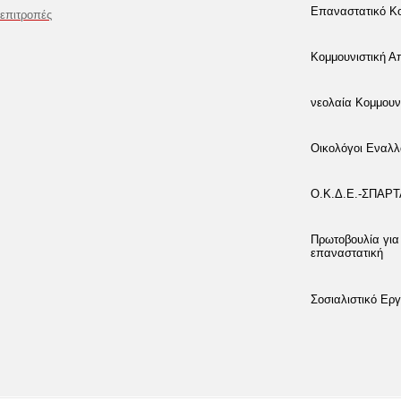
Επαναστατικό Κο
επιτροπές
Κομμουνιστική 
νεολαία Κομμουν
Οικολόγοι Εναλλ
Ο.Κ.Δ.Ε.-ΣΠΑΡ
Πρωτοβουλία για
επαναστατική
Σοσιαλιστικό Εργ