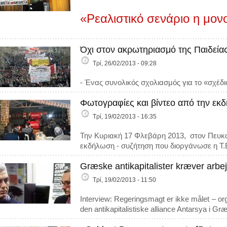
«Ρεαλιστικό σενάριο η μο
Όχι στον ακρωτηριασμό της Παιδεία
Τρί, 26/02/2013 - 09:28
- Ένας συνολικός σχολιασμός για το «σχέδι
Φωτογραφίες και βίντεο από την εκ
Τρί, 19/02/2013 - 16:35
Την Κυριακή 17 Φλεβάρη 2013, στον Πευκ
εκδήλωση - συζήτηση που διοργάνωσε η Τ
Græske antikapitalister kræver arbe
Τρί, 19/02/2013 - 11:50
Interview: Regeringsmagt er ikke målet – org
den antikapitalistiske alliance Antarsya i Gr