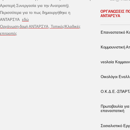
Αριστερή Συνεργασία για την Ανατροπή).
ΟΡΓΑΝΩΣΕΙΣ Π
Περισσότερα για το πως δημιουργήθηκε η
ΑΝΤΑΡΣΥΑ
ΑΝΤΑΡΣΥΑ
εδώ
Οργάνωση-δομή ΑΝΤΑΡΣΥΑ, Τοπικές/Κλαδικές
Επαναστατικό Κο
επιτροπές
Κομμουνιστική 
νεολαία Κομμουν
Οικολόγοι Εναλλ
Ο.Κ.Δ.Ε.-ΣΠΑΡ
Πρωτοβουλία για
επαναστατική
Σοσιαλιστικό Εργ