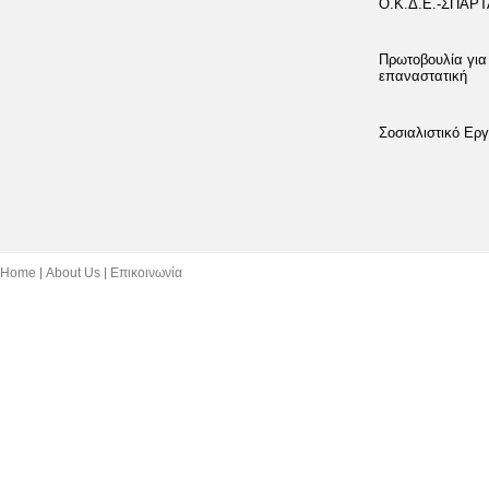
Ο.Κ.Δ.Ε.-ΣΠΑΡ
Πρωτοβουλία για
επαναστατική
Σοσιαλιστικό Εργ
Home
About Us
Επικοινωνία