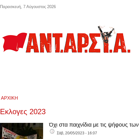
Παράκαμψη προς το κυρίως περιεχόμενο
Παρασκευή, 7 Αύγουστος 2026
ΑΡΧΙΚΉ
Εκλογες 2023
Όχι στα παιχνίδια με τις ψήφους τ
Σάβ, 20/05/2023 - 16:07