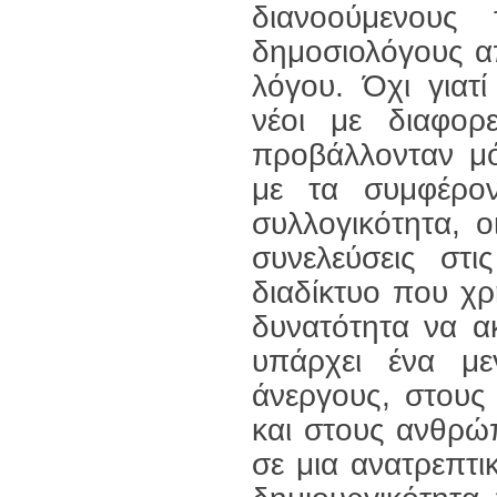
διανοούμενους
δημοσιολόγους απ
λόγου. Όχι γιατί
νέοι με διαφορε
προβάλλονταν μό
με τα συμφέρο
συλλογικότητα, 
συνελεύσεις στι
διαδίκτυο που χ
δυνατότητα να ακ
υπάρχει ένα με
άνεργους, στους
και στους ανθρώ
σε μια ανατρεπτι