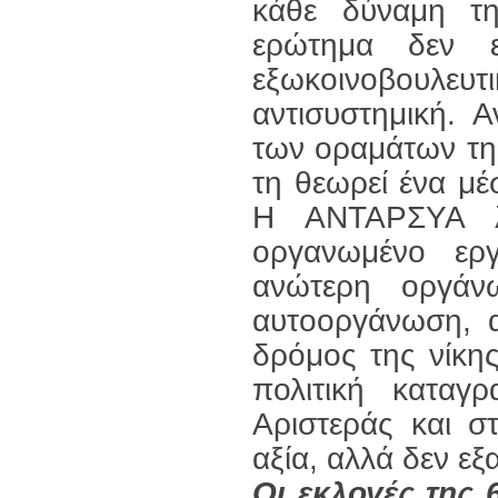
κάθε δύναμη τη
ερώτημα δεν εί
εξωκοινοβουλε
αντισυστημική.
των οραμάτων τη
τη θεωρεί ένα μέ
Η ΑΝΤΑΡΣΥΑ λ
οργανωμένο εργ
ανώτερη οργάν
αυτοοργάνωση, α
δρόμος της νίκη
πολιτική καταγ
Αριστεράς και στ
αξία, αλλά δεν εξα
Οι εκλογές της