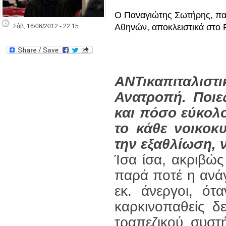
Ο Παναγιώτης Σωτήρης, πα
Αθηνών, αποκλειστικά στο
Σάβ, 16/06/2012 - 22:15
ΑΝΤικαπιταλισ
Ανατροπή. Ποιε
και πόσο εύκολο
το κάθε νοικοκ
την εξαθλίωση, 
Ίσα ίσα, ακριβώς 
παρά ποτέ η ανά
εκ. άνεργοι, ότ
καρκινοπαθείς 
τραπεζικού συστ