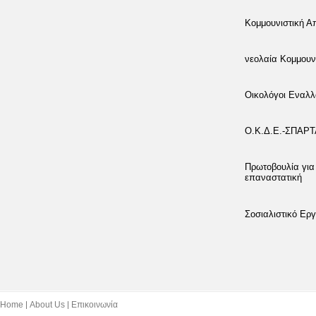
Κομμουνιστική 
νεολαία Κομμουν
Οικολόγοι Εναλλ
Ο.Κ.Δ.Ε.-ΣΠΑΡ
Πρωτοβουλία για
επαναστατική
Σοσιαλιστικό Εργ
Home
About Us
Επικοινωνία