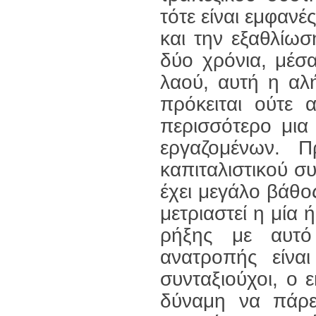
τότε είναι εμφανέ
και την εξαθλίωσ
δύο χρόνια, μέσ
λαού, αυτή η αλή
πρόκειται ούτε 
περισσότερο μια
εργαζομένων. Π
καπιταλιστικού σ
έχει μεγάλο βάθος
μετριαστεί η μία 
ρήξης με αυτό
ανατροπής είναι 
συνταξιούχοι, ο 
δύναμη να πάρε