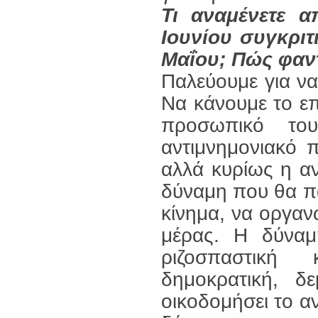
Τι αναμένετε α
Ιουνίου συγκριτ
Μαΐου; Πώς φαντ
Παλεύουμε για να
Να κάνουμε το επ
προσωπικό το
αντιμνημονιακό 
αλλά κυρίως η αν
δύναμη που θα πα
κίνημα, να οργαν
μέρας. Η δύναμ
ριζοσπαστική 
δημοκρατική, δ
οικοδομήσει το α