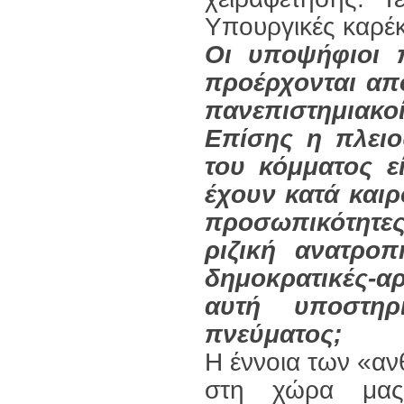
Υπουργικές καρέκ
Οι υποψήφιοι π
προέρχονται απ
πανεπιστημιακ
Επίσης η πλει
του κόμματος ε
έχουν κατά καιρ
προσωπικότητες
ριζική ανατροπ
δημοκρατικές-α
αυτή υποστηρ
πνεύματος;
Η έννοια των «α
στη χώρα μας 