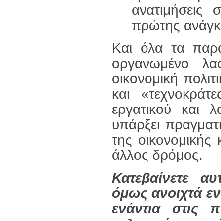
ανατιμήσεις 
πρώτης ανάγκ
Και όλα τα παρα
οργανωμένο λα
οικονομική πολι
και «τεχνοκράτ
εργατικού και λ
υπάρξει πραγματ
της οικονομικής κ
άλλος δρόμος.
Κατεβαίνετε αυ
όμως ανοιχτά ε
ενάντια στις π