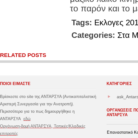
το παρόν και το μ
Tags:
Εκλογες 20
Categories:
Στα 
RELATED POSTS
ΠΟΙΟΙ ΕΙΜΑΣΤΕ
ΚΑΤΗΓΟΡΊΕΣ
Βρίσκεστε στο site της ΑΝΤΑΡΣΥΑ (Αντικαπιταλιστική
ask_Antar
Αριστερή Συνεργασία για την Ανατροπή).
ΟΡΓΑΝΩΣΕΙΣ Π
Περισσότερα για το πως δημιουργήθηκε η
ΑΝΤΑΡΣΥΑ
ΑΝΤΑΡΣΥΑ
εδώ
Οργάνωση-δομή ΑΝΤΑΡΣΥΑ, Τοπικές/Κλαδικές
Επαναστατικό Κο
επιτροπές