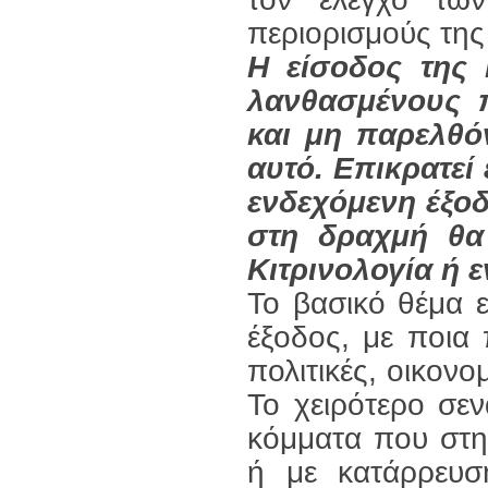
περιορισμούς της
Η είσοδος της
λανθασμένους π
και μη παρελθό
αυτό. Επικρατεί
ενδεχόμενη έξο
στη δραχμή θα
Κιτρινολογία ή 
Το βασικό θέμα ε
έξοδος, με ποια 
πολιτικές, οικονο
Το χειρότερο σεν
κόμματα που στη
ή με κατάρρευσ