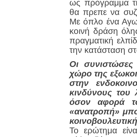
ως πρόγραμμα τ
θα πρεπε να συζη
Με όπλο ένα Αγω
κοινή δράση όλης
πραγματική ελπίδ
την κατάσταση στ
Οι συνιστώσες 
χώρο της εξωκοι
στην ενδοκοινο
κινδύνους του 
όσον αφορά τ
«ανατροπή» μπο
κοινοβουλευτική
Το ερώτημα είνα