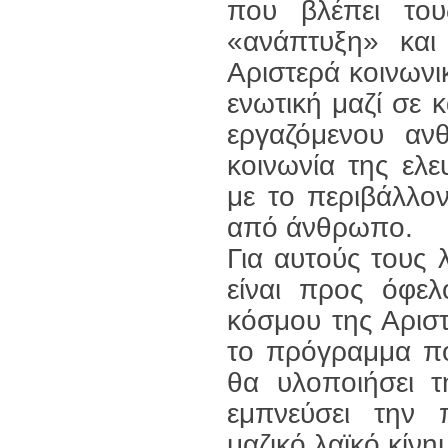
που βλέπει το
«ανάπτυξη» και
Αριστερά κοινωνι
ενωτική μαζί σε 
εργαζόμενου αν
κοινωνία της ελε
με το περιβάλλο
από άνθρωπο.
Για αυτούς τους
είναι προς όφε
κόσμου της Αριστ
το πρόγραμμα πο
θα υλοποιήσει 
εμπνεύσει την 
μαζικό λαϊκό κίνη