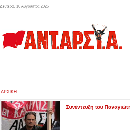
Παράκαμψη προς το κυρίως περιεχόμενο
Δευτέρα, 10 Αύγουστος 2026
ΑΡΧΙΚΉ
Συνέντευξη του Παναγιώτ