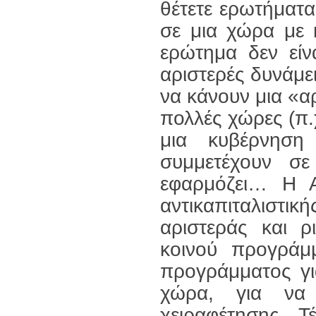
θέτετε ερωτήματα
σε μια χώρα με 
ερώτημα δεν εί
αριστερές δυνάμε
να κάνουν μια «α
πολλές χώρες (π.χ
μια κυβέρνηση
συμμετέχουν σ
εφαρμόζει… Η 
αντικαπιταλιστ
αριστεράς και ρ
κοινού προγράμ
προγράμματος γι
χώρα, για να 
χειραφέτησης. Τ