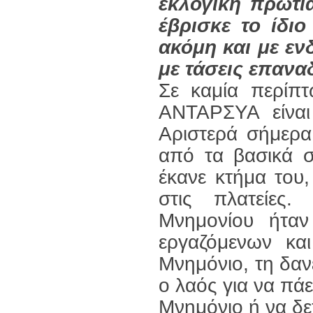
εκλογική πρωτιά
έβρισκε το ίδι
ακόμη και με ε
με τάσεις επανα
Σε καμία περίπ
ΑΝΤΑΡΣΥΑ είναι
Αριστερά σήμερα
από τα βασικά σ
έκανε κτήμα του
στις πλατείες
Μνημονίου ήταν
εργαζόμενων κα
Μνημόνιο, τη δαν
ο λαός για να πάε
Μνημόνιο ή να δε