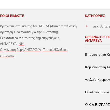
ΠΟΙΟΙ ΕΙΜΑΣΤΕ
ΚΑΤΗΓΟΡΊΕΣ
Βρίσκεστε στο site της ΑΝΤΑΡΣΥΑ (Αντικαπιταλιστική
ask_Antar
Αριστερή Συνεργασία για την Ανατροπή).
ΟΡΓΑΝΩΣΕΙΣ Π
Περισσότερα για το πως δημιουργήθηκε η
ΑΝΤΑΡΣΥΑ
ΑΝΤΑΡΣΥΑ
εδώ
Οργάνωση-δομή ΑΝΤΑΡΣΥΑ, Τοπικές/Κλαδικές
Επαναστατικό Κο
επιτροπές
Κομμουνιστική 
νεολαία Κομμουν
Οικολόγοι Εναλλ
Ο.Κ.Δ.Ε.-ΣΠΑΡ