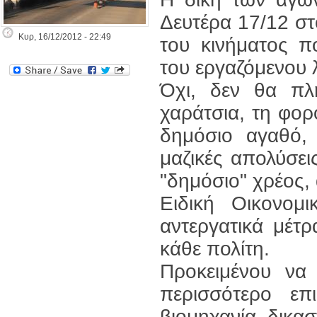
Δευτέρα 17/12 στ
Κυρ, 16/12/2012 - 22:49
του κινήματος πο
του εργαζόμενου 
Όχι, δεν θα πλ
χαράτσια, τη φορ
δημόσιο αγαθό, 
μαζικές απολύσει
"δημόσιο" χρέος,
Ειδική Οικονομ
αντεργατικά μέτρ
κάθε πολίτη.
Προκειμένου να 
περισσότερο επι
βιομηχανία δικα