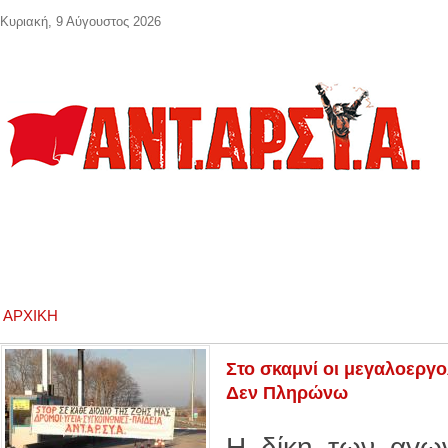
Παράκαμψη προς το κυρίως περιεχόμενο
Κυριακή, 9 Αύγουστος 2026
ΑΡΧΙΚΉ
Στο σκαμνί οι μεγαλοεργολ
Δεν Πληρώνω
Η δίκη των αγω