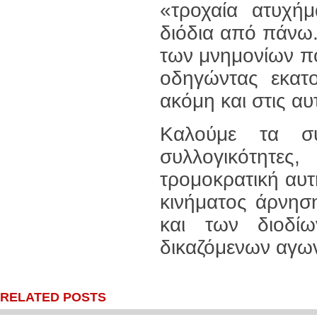
«τροχαία ατυχήμ
διόδια από πάνω.
των μνημονίων πο
οδηγώντας εκατο
ακόμη και στις αυ
Καλούμε τα συν
συλλογικότητε
τρομοκρατική αυτ
κινήματος άρνη
και των διοδί
δικαζόμενων αγω
RELATED POSTS