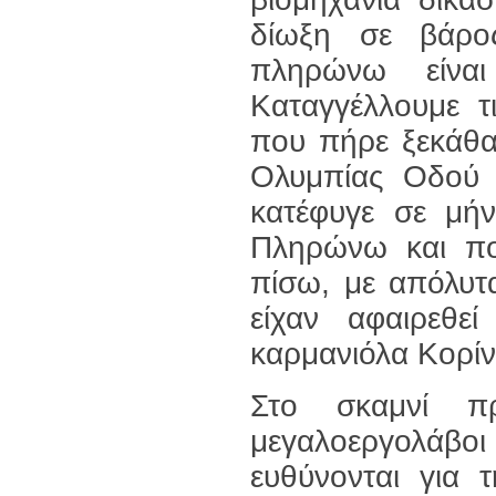
δίωξη σε βάρο
πληρώνω είνα
Καταγγέλλουμε τ
που πήρε ξεκάθα
Ολυμπίας Οδού κ
κατέφυγε σε μήν
Πληρώνω και πολ
πίσω, με απόλυτ
είχαν αφαιρεθε
καρμανιόλα Κορί
Στο σκαμνί πρ
μεγαλοεργολάβ
ευθύνονται για 