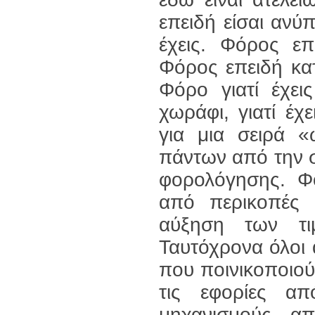
επειδή είσαι ανύ
έχεις. Φόρος επ
Φόρος επειδή κατ
Φόρο γιατί έχεις 
χωράφι, γιατί έχε
για μια σειρά «
πάντων από την σ
φορολόγησης. Φό
από περικοπές 
αύξηση των τ
Ταυτόχρονα όλοι
που ποινικοποιού
τις εφορίες α
μηχανισμούς απ