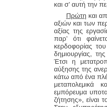
και σ’ αυτή την π
Πρώτη
και απ
αξιών και των πε
αξίας της εργασ
παρ’ ότι φαίνε
κερδοφορίας του
δημιουργίας, τη
Έτσι η μετατρο
αύξησης της ανε
κάτω από ένα πλέ
μεταπολεμικά 
εμπόρευμα υποτα
ζήτησης», είναι τ