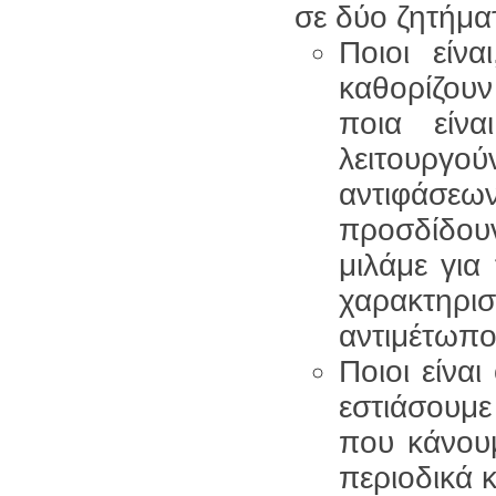
σε δύο ζητήμα
Ποιοι είν
καθορίζουν
ποια είνα
λειτουρ
αντιφάσεω
προσδίδουν
μιλάμε για
χαρακτηρισ
αντιμέτωπο
Ποιοι είνα
εστιάσουμε
που κάνουμ
περιοδικά 