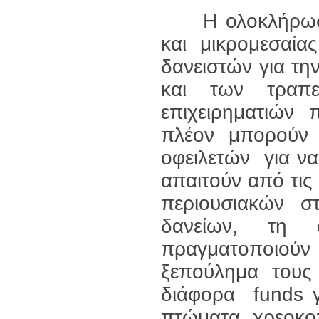
Η ολοκλήρωση α
και μικρομεσαία
δανειστών για τη
και των τραπε
επιχειρηματιών 
πλέον μπορούν 
οφειλετών για να
απαιτούν από τις
περιουσιακών σ
δανείων, τη 
πραγματοποιούν
ξεπούλημα τους
διάφορα funds 
πτώματα χρεοκο