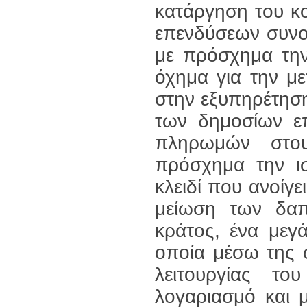
κατάργηση του κ
επενδύσεων συνολ
με πρόσχημα την
όχημα για την με
στην εξυπηρέτηση
των δημοσίων ε
πληρωμών στου
πρόσχημα την ισ
κλειδί που ανοίγε
μείωση των δαπ
κράτος, ένα μεγ
οποία μέσω της 
λειτουργίας του
λογαριασμό και 