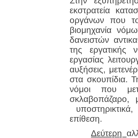
Στην εξυπηρέτ
εκστρατεία κατα
οργάνων που τ
βιομηχανία νόμω
δανειστών αντικ
της εργατικής 
εργασίας λειτουρ
αυξήσεις, μετενέρ
στα σκουπίδια. 
νόμοι που με
σκλαβοπάζαρο, 
υποστηρικτικά, 
επίθεση.
Δεύτερη
αλ