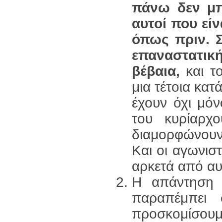
πάνω δεν μπ
αυτοί που εί
όπως πριν. Σ
επαναστατικ
βέβαια,
και το
μια τέτοια κατ
έχουν όχι μόν
του κυρίαρχ
διαμορφώνουν 
Και οι αγωνισ
αρκετά από αυ
H απάντηση 
παραπέμπει 
προσκομίσουμ