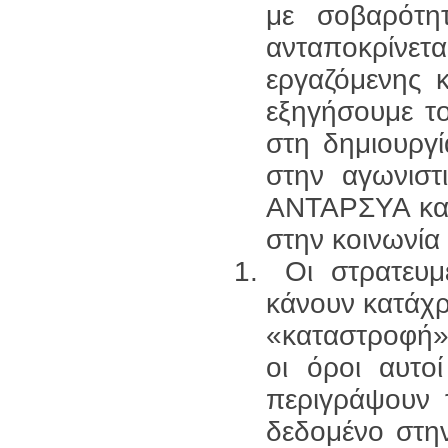
με σοβαρότη
ανταποκρίν
εργαζόμενης κ
εξηγήσουμε το
στη δημιουργί
στην αγωνιστ
ΑΝΤΑΡΣΥΑ και
στην κοινωνία
Οι στρατευμέ
κάνουν κατάχρ
«καταστροφή»
οι όροι αυτο
περιγράψουν
δεδομένο στη