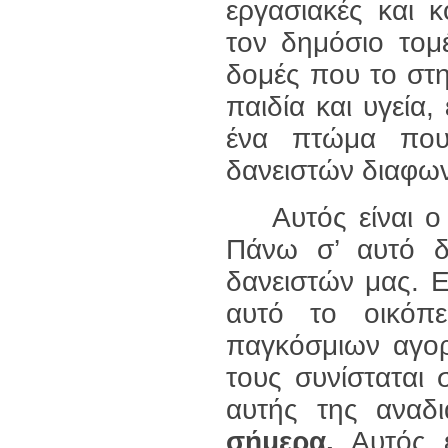
εργασιακές και κ
τον δημόσιο τομέ
δομές που το στη
παιδία και υγεία
ένα πτώμα που
δανειστών διαφων
Αυτός είναι ο σ
Πάνω σ’ αυτό δ
δανειστών μας. Ε
αυτό το οικόπ
παγκόσμιων αγορ
τους συνίσταται 
αυτής της αναδ
σήμερα.
Αυτός ε