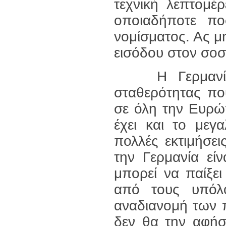
τεχνική λεπτομέ
οποιαδήποτε πο
νομίσματος. Ας μ
εισόδου στον σοσ
Η Γερμανία μ
σταθερότητας που
σε όλη την Ευρώπ
έχει και το μεγα
πολλές εκτιμήσει
την Γερμανία εί
μπορεί να παίξει
από τους υπόλο
αναδιανομή των 
δεν θα την αφήσε