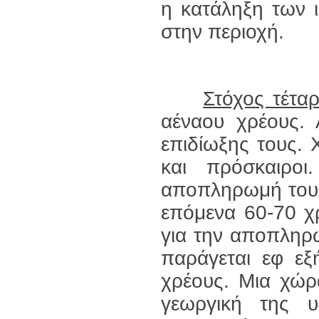
η κατάληξη των ι
στην περιοχή.
Στόχος τέτα
αέναου χρέους. 
επιδίωξης τους. Χ
και πρόσκαιρο
αποπληρωμή του ε
επόμενα 60-70 χ
για την αποπληρ
παράγεται εφ εξ
χρέους. Μια χώρ
γεωργική της υ