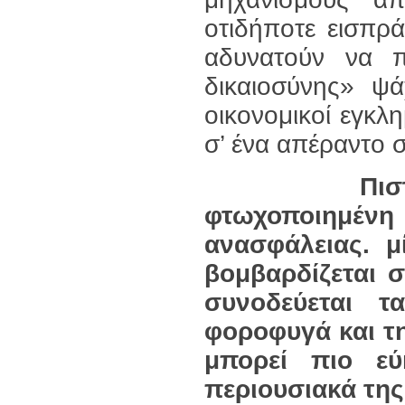
οτιδήποτε εισπρά
αδυνατούν να 
δικαιοσύνης» ψά
οικονομικοί εγκλ
σ’ ένα απέραντο
Πισ
φτωχοποιημένη
ανασφάλειας. μ
βομβαρδίζεται 
συνοδεύεται 
φοροφυγά και τ
μπορεί πιο εύ
περιουσιακά της