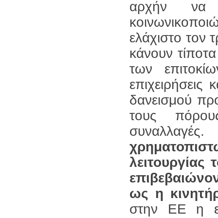
αρχήν να 
κοινωνικοποιώ
ελάχιστο τον τ
κάνουν τίποτα
των επιτοκί
επιχειρήσεις 
δανεισμού προ
τους πόρους
συναλλαγές
χρηματοπισ
λειτουργίας 
επιβεβαιώνο
ως η κινητή
στην ΕΕ η ε