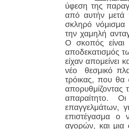
ύφεση της παραγω
από αυτήν μετά 
σκληρό νόμισμα
την χαμηλή ανταγ
Ο σκοπός είναι
αποδεκατισμός τω
είχαν απομείνει 
νέο θεσμικό πλα
τρόικας, που θα 
απορυθμίζοντας τ
απαραίτητο. Ο
επαγγελμάτων, γ
επιστέγασμα ο 
αγορών, και μια 