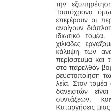
την εξυπηρέτη
Ταυτόχρονα όμ
επιφέρουν οι πε
ανοίγουν διάπλα
ιδιωτικό τομέα.
χιλιάδες εργαζο
κάλυψη των αν
περίσσευμα και 
στο παρελθόν βορ
ρευστοποίηση τω
λεία. Στον τομέ
δανειστών είναι
συντάξεων, κο
Καταργήσεις μιας