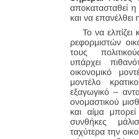
αποκατασταθεί η
και να επανέλθει 
Το να ελπίζει κ
ρεφορμιστών οικ
τους πολιτικού
υπάρχει πιθαν
οικονομικό μον
μοντέλο κρατικ
εξαγωγικό – αντ
ονομαστικού μισθ
και αίμα μπορε
συνθήκες μάλι
ταχύτερα την οικο