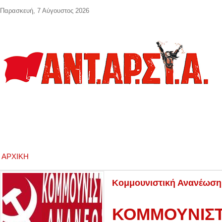
Παράκαμψη προς το κυρίως περιεχόμενο
Παρασκευή, 7 Αύγουστος 2026
ΑΡΧΙΚΉ
Κομμουνιστική Ανανέωση 
ΚΟΜΜΟΥΝΙΣ