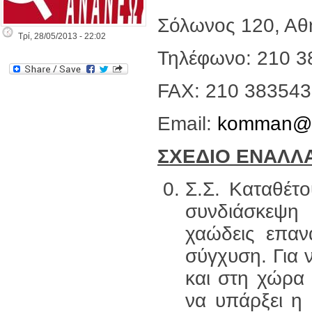
Σόλωνος 120, Αθ
Τρί, 28/05/2013 - 22:02
Τηλέφωνο: 210 
FAX: 210 38354
Email:
komman@o
ΣΧΕΔΙΟ ΕΝΑΛΛΑ
Σ.Σ. Καταθέτ
συνδιάσκεψ
χαώδεις επαν
σύγχυση. Για 
και στη χώρα 
να υπάρξει η 