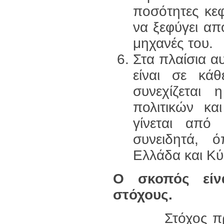
ποσότητες κεφ
να ξεφύγει από
μηχανές του.
Στα πλαίσια α
είναι σε κά
συνεχίζεται 
πολιτικών κα
γίνεται από
συνειδητά, 
Ελλάδα και Κ
Ο σκοπός είν
στόχους.
Στόχος π