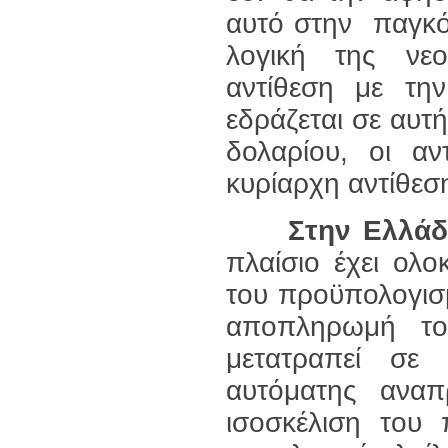
αυτό στην παγκό
λογική της νεο
αντίθεση με την
εδράζεται σε αυτ
δολαρίου, οι αν
κυρίαρχη αντίθεσ
Στην Ελλάδ
πλαίσιο έχει ολο
του προϋπολογισ
αποπληρωμή του
μετατραπεί σε 
αυτόματης ανα
ισοσκέλιση του 