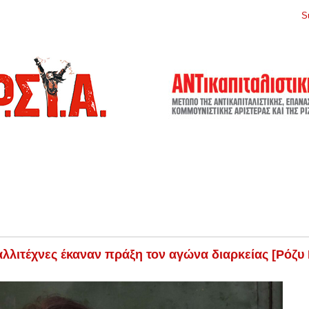
S
αλλιτέχνες έκαναν πράξη τον αγώνα διαρκείας [Ρόζυ