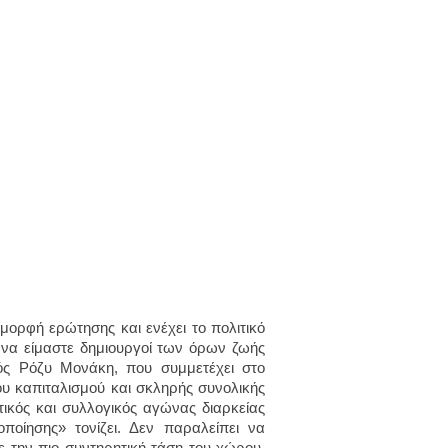
μορφή ερώτησης και ενέχει το πολιτικό
να είμαστε δημιουργοί των όρων ζωής
ός Ρόζυ Μονάκη, που συμμετέχει στο
ου καπιταλισμού και σκληρής συνολικής
ικός και συλλογικός αγώνας διαρκείας
οίησης» τονίζει. Δεν παραλείπει να
 την πιο συντηρητική τάση του χώρου,