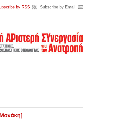
ubscribe by RSS
Subscribe by Email
 Μονάκη]