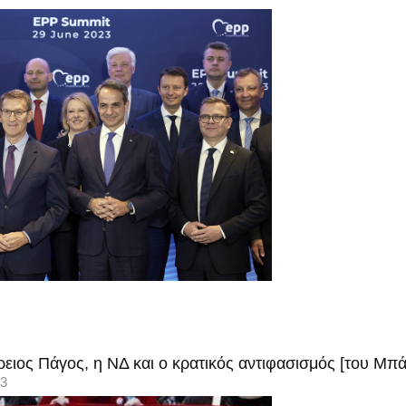
Άρειος Πάγος, η ΝΔ και ο κρατικός αντιφασισμός [του Μ
13