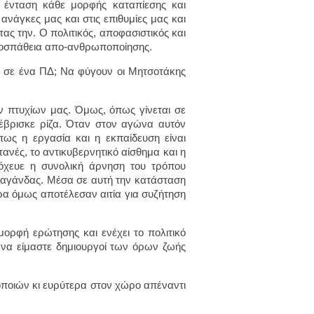
 ένταση κάθε μορφής καταπίεσης και
ανάγκες μας και στις επιθυμίες μας και
ς την. Ο πολιτικός, αποφασιστικός και
προσπάθεια απο-ανθρωποποίησης.
ση σε ένα ΠΔ; Να φύγουν οι Μητσοτάκης
ν πτυχίων μας. Όμως, όπως γίνεται σε
 έβρισκε ρίζα. Όταν στον αγώνα αυτόν
πως η εργασία και η εκπαίδευση είναι
ανές, το αντικυβερνητικό αίσθημα και η
όχευε η συνολική άρνηση του τρόπου
παγάνδας. Μέσα σε αυτή την κατάσταση
υρα όμως αποτέλεσαν αιτία για συζήτηση
μορφή ερώτησης και ενέχει το πολιτικό
να είμαστε δημιουργοί των όρων ζωής
ποιών κι ευρύτερα στον χώρο απέναντι