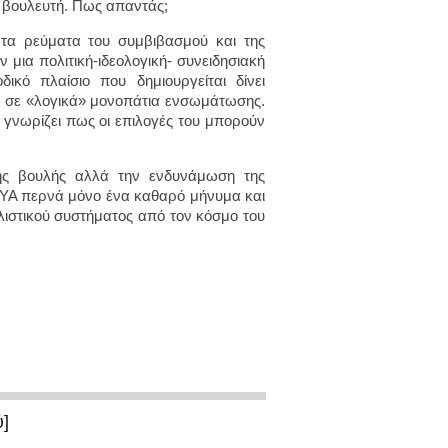
ι βουλευτή. Πως απαντάς;
ι τα ρεύματα του συμβιβασμού και της
 μια πολιτική-ιδεολογική- συνειδησιακή
ικό πλαίσιο που δημιουργείται δίνει
α σε «λογικά» μονοπάτια ενσωμάτωσης.
, γνωρίζει πως οι επιλογές του μπορούν
ης βουλής αλλά την ενδυνάμωση της
ΡΣΥΑ περνά μόνο ένα καθαρό μήνυμα και
αλιστικού συστήματος από τον κόσμο του
ύ]