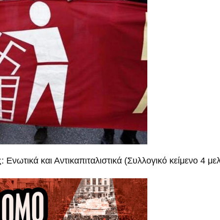
: Ενωτικά και Αντικαπιταλιστικά (Συλλογικό κείμενο 4 μ