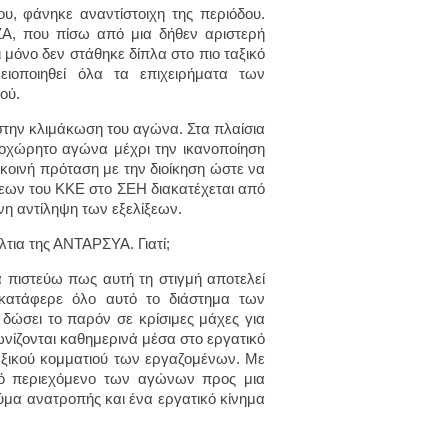
υ, φάνηκε αναντίστοιχη της περιόδου.
ΙΖΑ, που πίσω από μια δήθεν αριστερή
ι μόνο δεν στάθηκε δίπλα στο πιο ταξικό
ειοποιηθεί όλα τα επιχειρήματα των
ού.
στην κλιμάκωση του αγώνα. Στα πλαίσια
οχώρητο αγώνα μέχρι την ικανοποίηση
 κοινή πρόταση με την διοίκηση ώστε να
μεων του ΚΚΕ στο ΣΕΗ διακατέχεται από
νη αντίληψη των εξελίξεων.
λτια της ΑΝΤΑΡΣΥΑ. Γιατί;
 πιστεύω πως αυτή τη στιγμή αποτελεί
 κατάφερε όλο αυτό το διάστημα των
ώσει το παρόν σε κρίσιμες μάχες για
νίζονται καθημερινά μέσα στο εργατικό
ταξικού κομματιού των εργαζομένων. Με
ικό περιεχόμενο των αγώνων προς μια
εύμα ανατροπής και ένα εργατικό κίνημα